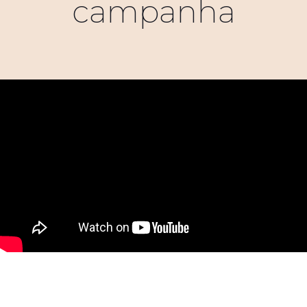
campanha