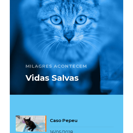
MILAGRES ACONTECEM
Vidas Salvas
Caso Pepeu
16/05/2018