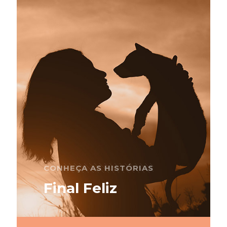
CONHEÇA AS HISTÓRIAS
Final Feliz