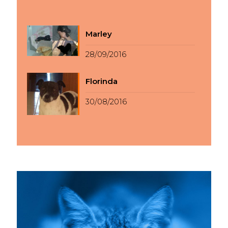
Marley
28/09/2016
Florinda
30/08/2016