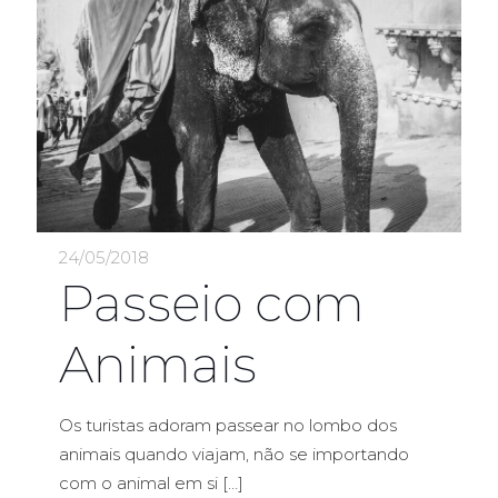
24/05/2018
Passeio com
Animais
Os turistas adoram passear no lombo dos
animais quando viajam, não se importando
com o animal em si
[…]