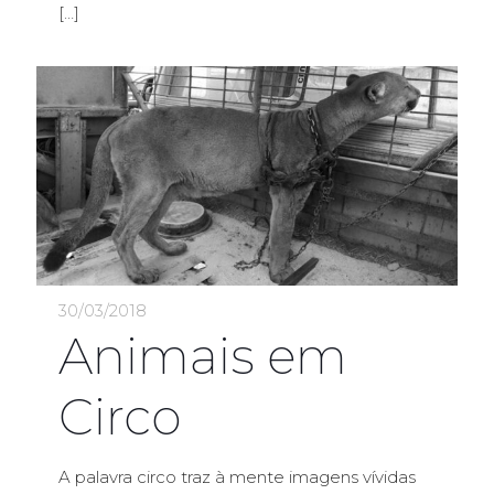
[…]
30/03/2018
Animais em
Circo
A palavra circo traz à mente imagens vívidas