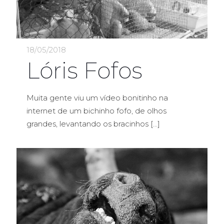
18/05/2018
Lóris Fofos
Muita gente viu um vídeo bonitinho na
internet de um bichinho fofo, de olhos
grandes, levantando os bracinhos
[…]