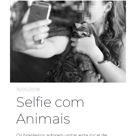
16/05/2018
Selfie com
Animais
Os brasileiros adoram visitar este local de