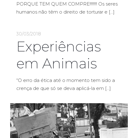
PORQUE TEM QUEM COMPRE!!!!!!!! Os seres
humanos não têm o direito de torturar e
[…]
30/03/2018
Experiências
em Animais
“O erro da ética até o momento tem sido a
crença de que só se deva aplicá-la em
[…]