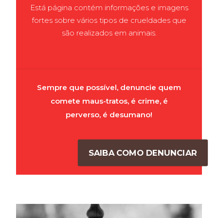
Está página contém informações e imagens
fortes sobre vários tipos de crueldades que
são realizados em animais.
Sempre que possível, denuncie quem
comete maus-tratos, é crime, é
perverso, é desumano!
SAIBA COMO DENUNCIAR