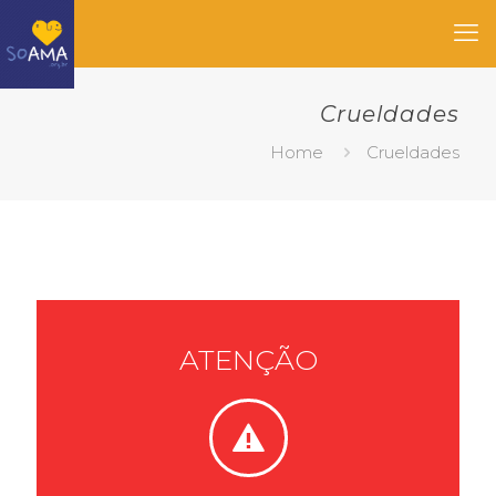
Crueldades
Home
Crueldades
ATENÇÃO