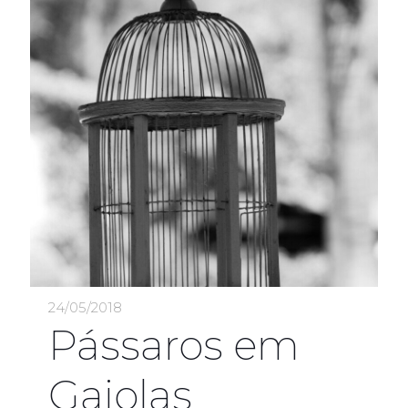
24/05/2018
Pássaros em
Gaiolas