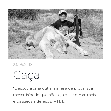
23/05/2018
Caça
“Descubra uma outra maneira de provar sua
masculinidade que não seja atirar em animais
e pássaros indefesos.” – H.
[…]