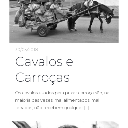
30/03/2018
Cavalos e
Carroças
Os cavalos usados para puxar carroça são, na
maioria das vezes, mal alimentados, mal
ferrados, não recebem qualquer
[…]