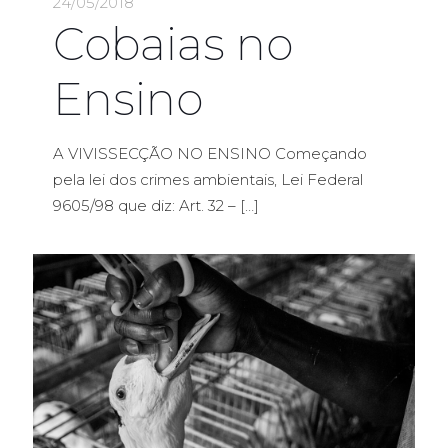
24/05/2018
Cobaias no
Ensino
A VIVISSECÇÃO NO ENSINO Começando
pela lei dos crimes ambientais, Lei Federal
9605/98 que diz: Art. 32 –
[…]