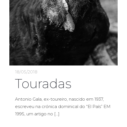
18/05/2018
Touradas
Antonio Gala, ex-toureiro, nascido em 1937,
escreveu na crónica dominical do “El País” EM
1995, um artigo no
[…]