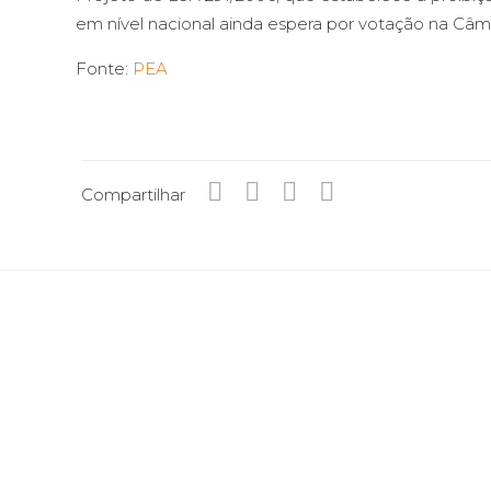
em nível nacional ainda espera por votação na Câ
Fonte:
PEA
Compartilhar