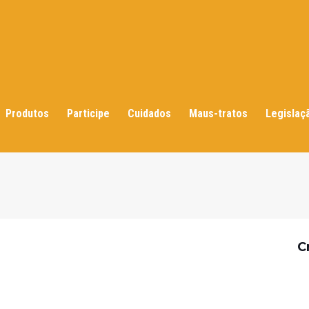
Produtos
Participe
Cuidados
Maus-tratos
Legislaç
C