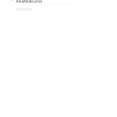
Abatedouros
30/03/2018