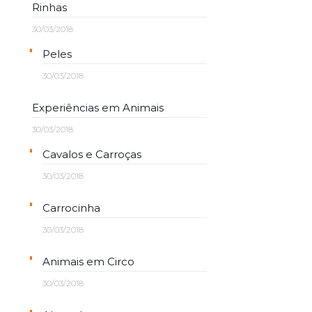
Rinhas
30/03/2018
Peles
30/03/2018
Experiências em Animais
30/03/2018
Cavalos e Carroças
30/03/2018
Carrocinha
30/03/2018
Animais em Circo
30/03/2018