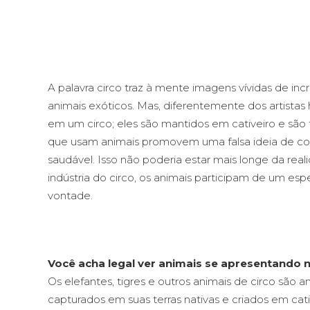
A palavra circo traz à mente imagens vívidas de inc
animais exóticos. Mas, diferentemente dos artista
em um circo; eles são mantidos em cativeiro e são 
que usam animais promovem uma falsa ideia de com
saudável. Isso não poderia estar mais longe da real
indústria do circo, os animais participam de um esp
vontade.
Você acha legal ver animais se apresentando n
Os elefantes, tigres e outros animais de circo são
capturados em suas terras nativas e criados em cat