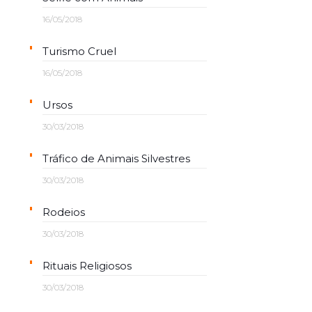
16/05/2018
Turismo Cruel
16/05/2018
Ursos
30/03/2018
Tráfico de Animais Silvestres
30/03/2018
Rodeios
30/03/2018
Rituais Religiosos
30/03/2018