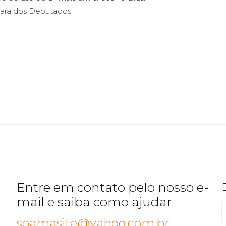
mara dos Deputados.
Entre em contato pelo nosso e-
mail e saiba como ajudar
soamasite@yahoo.com.br