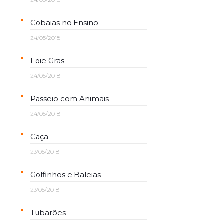
Cobaias no Ensino
24/05/2018
Foie Gras
24/05/2018
Passeio com Animais
24/05/2018
Caça
23/05/2018
Golfinhos e Baleias
23/05/2018
Tubarões