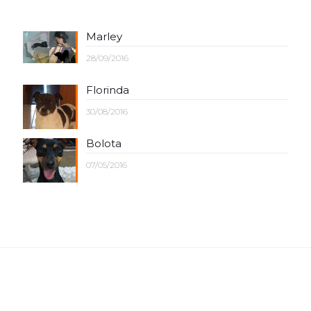
Marley
28/09/2016
Florinda
30/08/2016
Bolota
07/05/2016