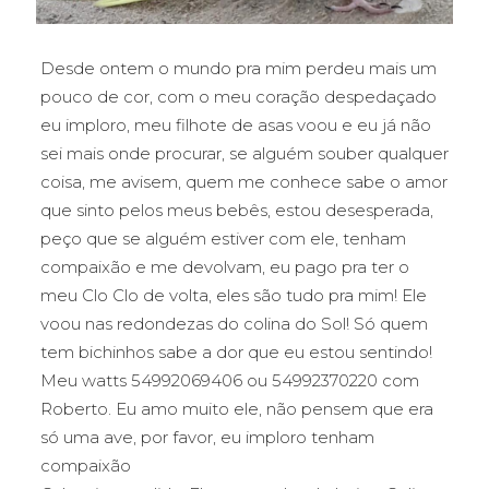
Desde ontem o mundo pra mim perdeu mais um
pouco de cor, com o meu coração despedaçado
eu imploro, meu filhote de asas voou e eu já não
sei mais onde procurar, se alguém souber qualquer
coisa, me avisem, quem me conhece sabe o amor
que sinto pelos meus bebês, estou desesperada,
peço que se alguém estiver com ele, tenham
compaixão e me devolvam, eu pago pra ter o
meu Clo Clo de volta, eles são tudo pra mim! Ele
voou nas redondezas do colina do Sol! Só quem
tem bichinhos sabe a dor que eu estou sentindo!
Meu watts 54992069406 ou 54992370220 com
Roberto. Eu amo muito ele, não pensem que era
só uma ave, por favor, eu imploro tenham
compaixão