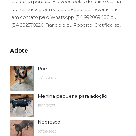
Calopsita perdida. Ela voou pelas do bairro Colina
do Sol. Se alguém viu ou pegou, por favor entre
em contato pelo WhatsApp (54)992069406 ou
(54)992370220 Franciele ou Roberto. Gratifica-se!
Adote
Poe
23/01/2025
Menina pequena para adoção
16/12/2023
Negresco
07/06/2023