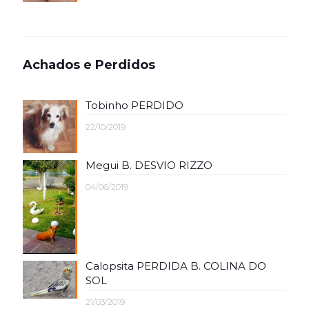
Achados e Perdidos
Tobinho PERDIDO
22/10/2019
Megui B. DESVIO RIZZO
04/06/2019
Calopsita PERDIDA B. COLINA DO
SOL
21/03/2019