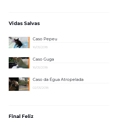
Vidas Salvas
Caso Pepeu
16/05/2018
Caso Guga
16/05/2018
Caso da Égua Atropelada
02/05/2018
Final Feliz