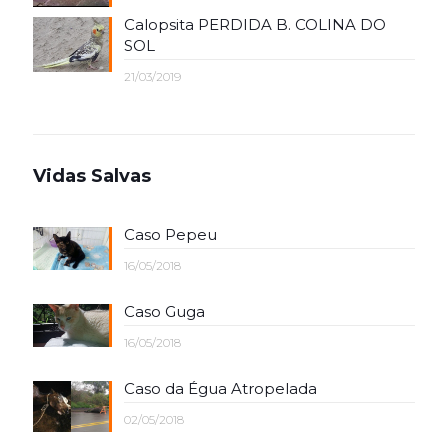
Calopsita PERDIDA B. COLINA DO
SOL
21/03/2019
Vidas Salvas
Caso Pepeu
16/05/2018
Caso Guga
16/05/2018
Caso da Égua Atropelada
02/05/2018