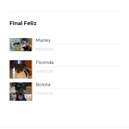
Final Feliz
Marley
28/09/2016
Florinda
30/08/2016
Bolota
07/05/2016