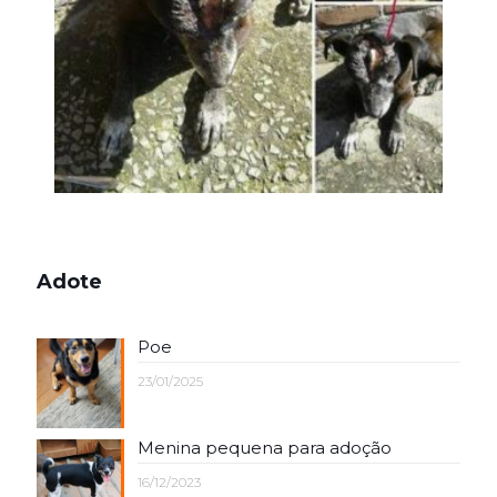
Adote
Poe
23/01/2025
Menina pequena para adoção
16/12/2023