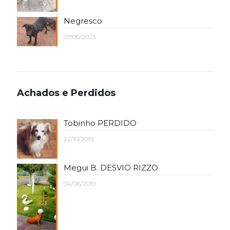
Negresco
07/06/2023
Achados e Perdidos
Tobinho PERDIDO
22/10/2019
Megui B. DESVIO RIZZO
04/06/2019