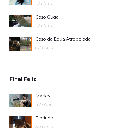
16/05/2018
Caso Guga
16/05/2018
Caso da Égua Atropelada
02/05/2018
Final Feliz
Marley
28/09/2016
Florinda
30/08/2016