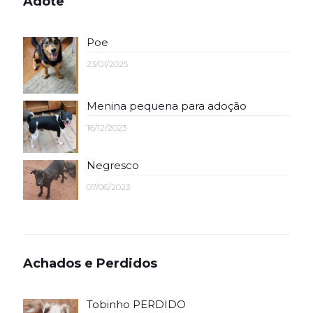
Adote
Poe
23/01/2025
Menina pequena para adoção
16/12/2023
Negresco
07/06/2023
Achados e Perdidos
Tobinho PERDIDO