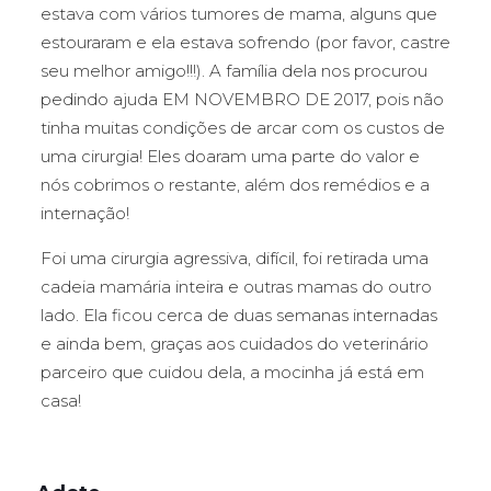
estava com vários tumores de mama, alguns que
estouraram e ela estava sofrendo (por favor, castre
seu melhor amigo!!!). A família dela nos procurou
pedindo ajuda EM NOVEMBRO DE 2017, pois não
tinha muitas condições de arcar com os custos de
uma cirurgia! Eles doaram uma parte do valor e
nós cobrimos o restante, além dos remédios e a
internação!
Foi uma cirurgia agressiva, difícil, foi retirada uma
cadeia mamária inteira e outras mamas do outro
lado. Ela ficou cerca de duas semanas internadas
e ainda bem, graças aos cuidados do veterinário
parceiro que cuidou dela, a mocinha já está em
casa!