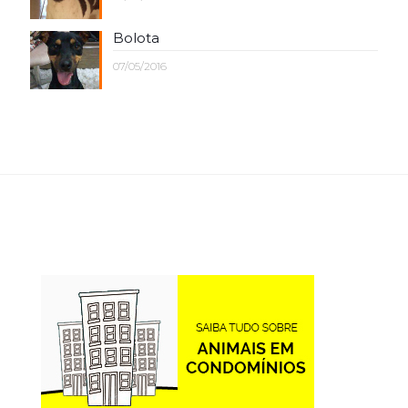
Bolota
07/05/2016