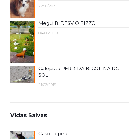
22/10/2019
Megui B. DESVIO RIZZO
04/06/2019
Calopsita PERDIDA B. COLINA DO
SOL
21/03/2019
Vidas Salvas
Caso Pepeu