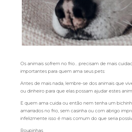
Os animais sofrem no frio… precisam de mais cuid
importantes para quem ama seus pets:
Antes de mais nada, lembre-se dos animais que v
ou dinheiro para que elas possam ajudar estes anim
E quem ama cuida ou então nem tenha um bichinh
amarrados no frio, sem casinha ou com abrigo impr
infelizmente isso é mais comum do que seria possíve
Roupinhas