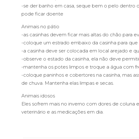
-se der banho em casa, seque bem o pelo dentro de
pode ficar doente
Animais no pátio
-as casinhas devem ficar mais altas do chão para e
-coloque um estrado embaixo da casinha para que o
-a casinha deve ser colocada em local arejado e q
-observe o estado da casinha, ela não deve permiti
-mantenha os potes limpos e troque a água com f
-coloque paninhos e cobertores na casinha, mas a
de chuva. Mantenha elas limpas e secas.
Animais idosos
Eles sofrem mais no inverno com dores de coluna e 
veterinário e as medicações em dia.