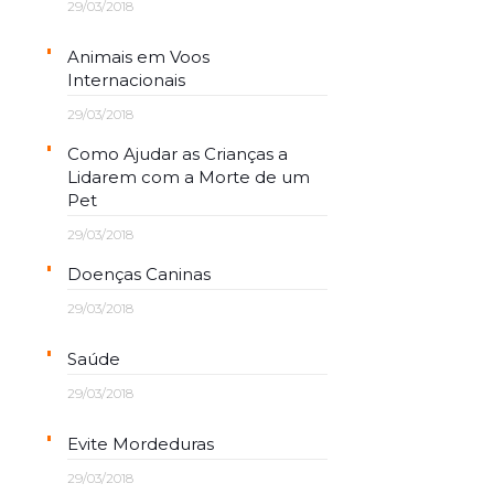
29/03/2018
Animais em Voos
Internacionais
29/03/2018
Como Ajudar as Crianças a
Lidarem com a Morte de um
Pet
29/03/2018
Doenças Caninas
29/03/2018
Saúde
29/03/2018
Evite Mordeduras
29/03/2018