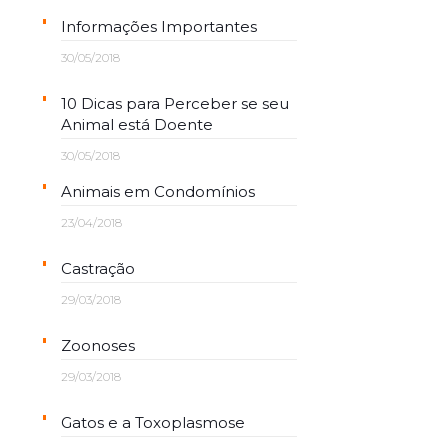
Informações Importantes
30/05/2018
10 Dicas para Perceber se seu
Animal está Doente
30/05/2018
Animais em Condomínios
23/04/2018
Castração
29/03/2018
Zoonoses
29/03/2018
Gatos e a Toxoplasmose