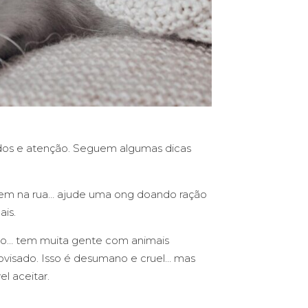
ados e atenção. Seguem algumas dicas
ivem na rua… ajude uma ong doando ração
ais.
o… tem muita gente com animais
ovisado. Isso é desumano e cruel… mas
l aceitar.