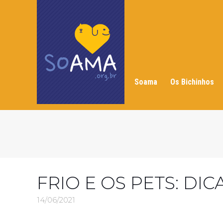
Soama
Os Bichinhos
FRIO E OS PETS: DI
14/06/2021