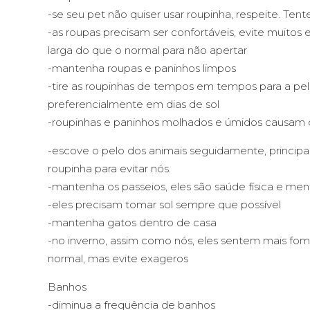
-se seu pet não quiser usar roupinha, respeite. Tent
-as roupas precisam ser confortáveis, evite muitos
larga do que o normal para não apertar
-mantenha roupas e paninhos limpos
-tire as roupinhas de tempos em tempos para a pele
preferencialmente em dias de sol
-roupinhas e paninhos molhados e úmidos causam 
-escove o pelo dos animais seguidamente, princip
roupinha para evitar nós.
-mantenha os passeios, eles são saúde física e men
-eles precisam tomar sol sempre que possível
-mantenha gatos dentro de casa
-no inverno, assim como nós, eles sentem mais f
normal, mas evite exageros
Banhos
-diminua a frequência de banhos