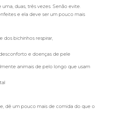
e uma, duas, três vezes. Senão evite.
 enfeites e ela deve ser um pouco mais
 dos bichinhos respirar,
desconforto e doenças de pele
almente animais de pelo longo que usam
tal
ome, dê um pouco mais de comida do que o