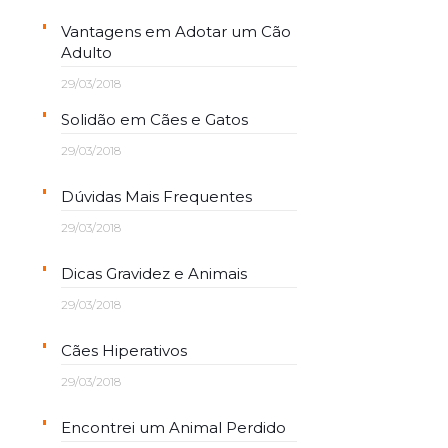
Vantagens em Adotar um Cão
Adulto
29/03/2018
Solidão em Cães e Gatos
29/03/2018
Dúvidas Mais Frequentes
29/03/2018
Dicas Gravidez e Animais
29/03/2018
Cães Hiperativos
29/03/2018
Encontrei um Animal Perdido