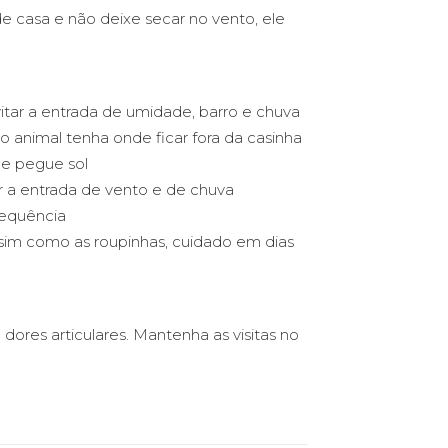
 casa e não deixe secar no vento, ele
vitar a entrada de umidade, barro e chuva
 animal tenha onde ficar fora da casinha
ue pegue sol
r a entrada de vento e de chuva
requência
ssim como as roupinhas, cuidado em dias
dores articulares. Mantenha as visitas no