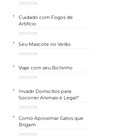
29/03/2018
Cuidado com Fogos de
Artifício
29/03/2018
Seu Mascote no Verão
29/03/2018
Viaje com seu Bichinho
29/03/2018
Invadir Domicílios para
Socorrer Animais é Legal?
29/03/2018
Como Aproximar Gatos que
Brigam
29/03/2018