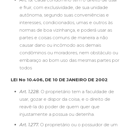
e fruir, com exclusividade, de sua unidade
autônoma, segundo suas conveniências e
interesses, condicionados, umas e outros às
normas de boa vizinhança, e poderá usar as
partes e coisas comuns de maneira a não
causar dano ou incômodo aos demais
condôminos ou moradores, nem obstáculo ou
embaraço ao bom uso das mesmas partes por
todos
LEI No 10.406, DE 10 DE JANEIRO DE 2002
Art. 1.228.
O proprietário tem a faculdade de
usar, gozar e dispor da coisa, e o direito de
reavê-la do poder de quem quer que
injustamente a possua ou detenha.
Art. 1.277.
O proprietário ou o possuidor de um