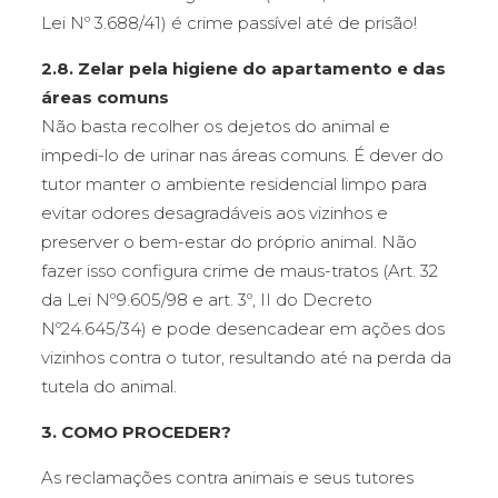
Lei Nº 3.688/41) é crime passível até de prisão!
2.8. Zelar pela higiene do apartamento e das
áreas comuns
Não basta recolher os dejetos do animal e
impedi-lo de urinar nas áreas comuns. É dever do
tutor manter o ambiente residencial limpo para
evitar odores desagradáveis aos vizinhos e
preserver o bem-estar do próprio animal. Não
fazer isso configura crime de maus-tratos (Art. 32
da Lei Nº9.605/98 e art. 3º, II do Decreto
Nº24.645/34) e pode desencadear em ações dos
vizinhos contra o tutor, resultando até na perda da
tutela do animal.
3. COMO PROCEDER?
As reclamações contra animais e seus tutores