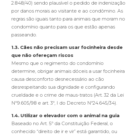
2.848/40) sendo plausível o pedido de indenização
por danos morais ao visitante e ao condômino. As
regras são iguais tanto para animais que moram no
condomínio quanto para os que estão apenas
passeando.
1.3. Cães não precisam usar focinheira desde
que não ofereçam riscos
Mesmo que o regimento do condomínio
determine, obrigar animais dóceis a usar focinheira
causa desconforto desnecessário ao cão
desrespeitando sua dignidade e configurando
crueldade e o crime de maus-tratos (Art. 32 da Lei
Nº9.605/98 e art. 3º, I do Decreto Nº24.645/34).
1.4. Utilizar o elevador com o animal na guia
Baseado no Art. 5º da Constituição Federal, o
conhecido “direito de ir e vir” está garantido, ou