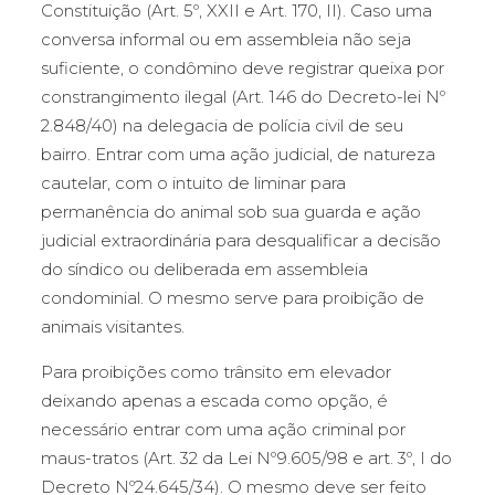
Constituição (Art. 5º, XXII e Art. 170, II). Caso uma
conversa informal ou em assembleia não seja
suficiente, o condômino deve registrar queixa por
constrangimento ilegal (Art. 146 do Decreto-lei Nº
2.848/40) na delegacia de polícia civil de seu
bairro. Entrar com uma ação judicial, de natureza
cautelar, com o intuito de liminar para
permanência do animal sob sua guarda e ação
judicial extraordinária para desqualificar a decisão
do síndico ou deliberada em assembleia
condominial. O mesmo serve para proibição de
animais visitantes.
Para proibições como trânsito em elevador
deixando apenas a escada como opção, é
necessário entrar com uma ação criminal por
maus-tratos (Art. 32 da Lei Nº9.605/98 e art. 3º, I do
Decreto Nº24.645/34). O mesmo deve ser feito