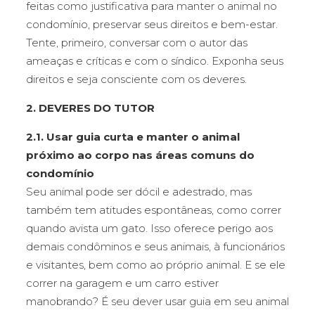
feitas como justificativa para manter o animal no
condomínio, preservar seus direitos e bem-estar.
Tente, primeiro, conversar com o autor das
ameaças e críticas e com o síndico. Exponha seus
direitos e seja consciente com os deveres.
2. DEVERES DO TUTOR
2.1. Usar guia curta e manter o animal
próximo ao corpo nas áreas comuns do
condomínio
Seu animal pode ser dócil e adestrado, mas
também tem atitudes espontâneas, como correr
quando avista um gato. Isso oferece perigo aos
demais condôminos e seus animais, à funcionários
e visitantes, bem como ao próprio animal. E se ele
correr na garagem e um carro estiver
manobrando? É seu dever usar guia em seu animal