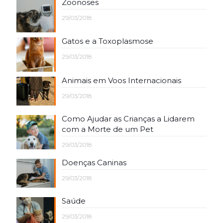
Zoonoses
29/03/2018
Gatos e a Toxoplasmose
29/03/2018
Animais em Voos Internacionais
29/03/2018
Como Ajudar as Crianças a Lidarem
com a Morte de um Pet
29/03/2018
Doenças Caninas
29/03/2018
Saúde
29/03/2018