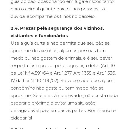
guia do cão, ocasionando em fuga e riscos tanto
para o animal quanto para outras pessoas. Na
dúvida, acompanhe os filhos no passeio.
2.4. Prezar pela segurança dos vizinhos,
visitantes e funcionários
Use a guia curta e não permita que seu cão se
aproxime dos vizinhos, algumas pessoas tem
medo ou não gostam de animais, e é seu dever
respeita-las e prezar pela segurança delas (Art. 10
da Lei Nº 4.591/64 e Art. 1.277, Art. 1.335 e Art. 1.336,
IV da Lei Nº 10.406/02). Se você sabe que algum
condômino não gosta ou tem medo não se
aproxime. Se ele está no elevador, não custa nada
esperar o próximo e evitar uma situação
desagradável para ambas as partes. Bom senso e
cidadania!