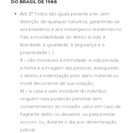
DO BRASIL DE 1988
Art. 5º
Todos são iguais perante a lei, sem
distinção de qualquer natureza, garantindo-se
aos brasileiros e aos estrangeiros residentes no
País a inviolabilidade do direito à vida, à
liberdade, à igualdade, à segurança e à
propriedade (…).
X –
são invioláveis a intimidade, a vida privada,
a honra e a imagem das pessoas, assegurado
o direito a indenização pelo dano material ou
moral decorrente de sua violação;
XI –
a casa é asilo inviolável do indivíduo,
ninguém nela podendo penetrar sem
consentimento do morador, salvo em caso de
flagrante delito ou desastre, ou para prestar
socorro, ou, durante o dia, por determinação
judicial;