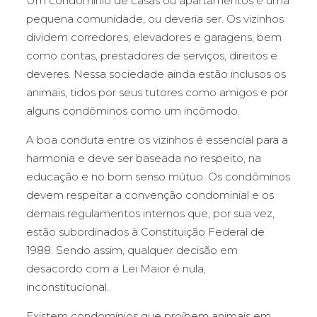
Um condomínio de casas ou apartamentos é uma
pequena comunidade, ou deveria ser. Os vizinhos
dividem corredores, elevadores e garagens, bem
como contas, prestadores de serviços, direitos e
deveres. Nessa sociedade ainda estão inclusos os
animais, tidos por seus tutores como amigos e por
alguns condôminos como um incômodo.
A boa conduta entre os vizinhos é essencial para a
harmonia e deve ser baseada no respeito, na
educação e no bom senso mútuo. Os condôminos
devem respeitar a convenção condominial e os
demais regulamentos internos que, por sua vez,
estão subordinados à Constituição Federal de
1988. Sendo assim, qualquer decisão em
desacordo com a Lei Maior é nula,
inconstitucional.
Existem condomínios que proíbem animais em