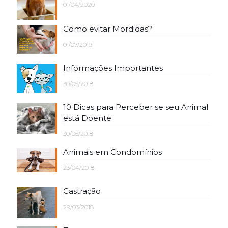
01/04/2020
Como evitar Mordidas?
01/07/2019
Informações Importantes
30/05/2018
10 Dicas para Perceber se seu Animal
está Doente
30/05/2018
Animais em Condomínios
23/04/2018
Castração
29/03/2018