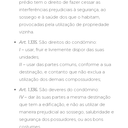
prédio tem o direito de fazer cessar as
interferências prejudiciais à segurança, ao
sossego e à saúde dos que o habitam,
provocadas pela utilização de propriedade
vizinha.
Art. 1.335.
São direitos do condômino:
I –
usar, fruir e livremente dispor das suas
unidades;
II –
usar das partes comuns, conforme a sua
destinação, e contanto que não exclua a
utilização dos demais compossuidores;
Art. 1.336.
São deveres do condômino:
IV –
dar às suas partes a mesma destinação
que tem a edificação, e não as utilizar de
maneira prejudicial ao sossego, salubridade e
segurança dos possuidores, ou aos bons
costumes.