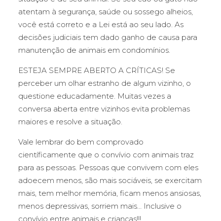
atentam à segurança, saúde ou sossego alheios,
você está correto e a Lei está ao seu lado. As
decisões judiciais tem dado ganho de causa para
manutenção de animais em condomínios.
ESTEJA SEMPRE ABERTO A CRÍTICAS! Se
perceber um olhar estranho de algum vizinho, o
questione educadamente. Muitas vezes a
conversa aberta entre vizinhos evita problemas
maiores e resolve a situação.
Vale lembrar do bem comprovado
científicamente que o convívio com animais traz
para as pessoas. Pessoas que convivem com eles
adoecem menos, são mais sociáveis, se exercitam
mais, tem melhor memória, ficam menos ansiosas,
menos depressivas, sorriem mais… Inclusive o
convívio entre animais e crianças!!!