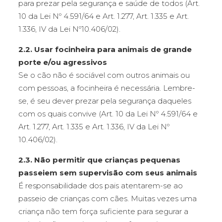
para prezar pela segurança e saúde de todos (Art.
10 da Lei Nº 4.591/64 e Art. 1.277, Art. 1.335 e Art.
1.336, IV da Lei Nº10.406/02).
2.2. Usar focinheira para animais de grande
porte e/ou agressivos
Se o cão não é sociável com outros animais ou
com pessoas, a focinheira é necessária. Lembre-
se, é seu dever prezar pela segurança daqueles
com os quais convive (Art. 10 da Lei Nº 4.591/64 e
Art. 1.277, Art. 1.335 e Art. 1.336, IV da Lei Nº
10.406/02).
2.3. Não permitir que crianças pequenas
passeiem sem supervisão com seus animais
É responsabilidade dos pais atentarem-se ao
passeio de crianças com cães. Muitas vezes uma
criança não tem força suficiente para segurar a