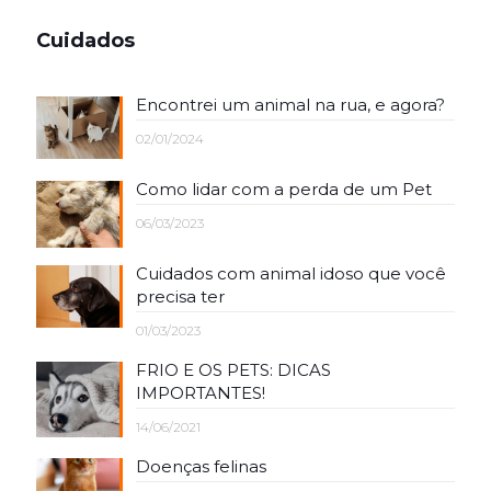
Cuidados
Encontrei um animal na rua, e agora?
02/01/2024
Como lidar com a perda de um Pet
06/03/2023
Cuidados com animal idoso que você
precisa ter
01/03/2023
FRIO E OS PETS: DICAS
IMPORTANTES!
14/06/2021
Doenças felinas