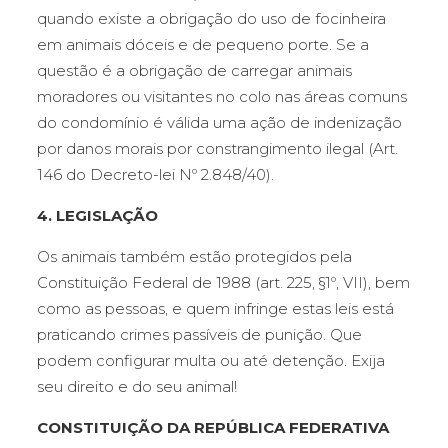
quando existe a obrigação do uso de focinheira
em animais dóceis e de pequeno porte. Se a
questão é a obrigação de carregar animais
moradores ou visitantes no colo nas áreas comuns
do condomínio é válida uma ação de indenização
por danos morais por constrangimento ilegal (Art.
146 do Decreto-lei Nº 2.848/40).
4. LEGISLAÇÃO
Os animais também estão protegidos pela
Constituição Federal de 1988 (art. 225, §1º, VII), bem
como as pessoas, e quem infringe estas leis está
praticando crimes passíveis de punição. Que
podem configurar multa ou até detenção. Exija
seu direito e do seu animal!
CONSTITUIÇÃO DA REPÚBLICA FEDERATIVA