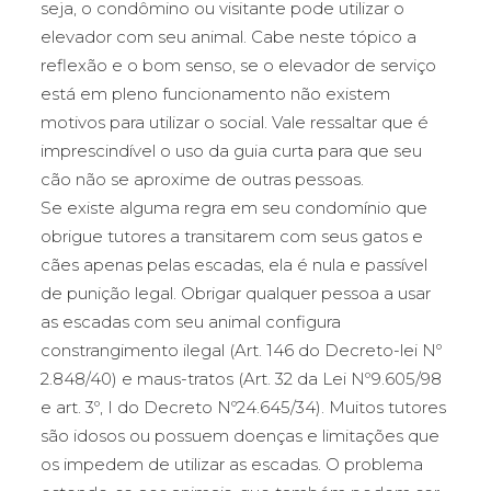
seja, o condômino ou visitante pode utilizar o
elevador com seu animal. Cabe neste tópico a
reflexão e o bom senso, se o elevador de serviço
está em pleno funcionamento não existem
motivos para utilizar o social. Vale ressaltar que é
imprescindível o uso da guia curta para que seu
cão não se aproxime de outras pessoas.
Se existe alguma regra em seu condomínio que
obrigue tutores a transitarem com seus gatos e
cães apenas pelas escadas, ela é nula e passível
de punição legal. Obrigar qualquer pessoa a usar
as escadas com seu animal configura
constrangimento ilegal (Art. 146 do Decreto-lei Nº
2.848/40) e maus-tratos (Art. 32 da Lei Nº9.605/98
e art. 3º, I do Decreto Nº24.645/34). Muitos tutores
são idosos ou possuem doenças e limitações que
os impedem de utilizar as escadas. O problema