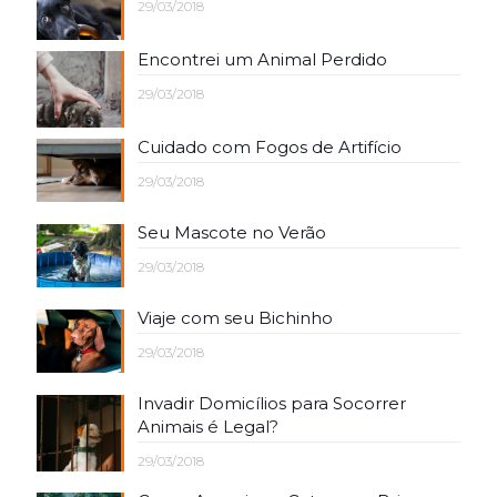
29/03/2018
Encontrei um Animal Perdido
29/03/2018
Cuidado com Fogos de Artifício
29/03/2018
Seu Mascote no Verão
29/03/2018
Viaje com seu Bichinho
29/03/2018
Invadir Domicílios para Socorrer
Animais é Legal?
29/03/2018