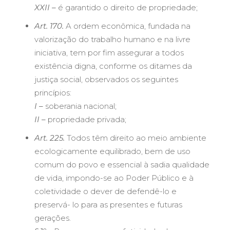
XXII –
é garantido o direito de propriedade;
Art. 170.
A ordem econômica, fundada na
valorização do trabalho humano e na livre
iniciativa, tem por fim assegurar a todos
existência digna, conforme os ditames da
justiça social, observados os seguintes
princípios:
I –
soberania nacional;
II –
propriedade privada;
Art. 225.
Todos têm direito ao meio ambiente
ecologicamente equilibrado, bem de uso
comum do povo e essencial à sadia qualidade
de vida, impondo-se ao Poder Público e à
coletividade o dever de defendê-lo e
preservá- lo para as presentes e futuras
gerações.