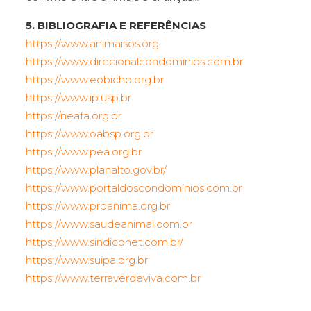
5. BIBLIOGRAFIA E REFERÊNCIAS
https://www.animaisos.org
https://www.direcionalcondominios.com.br
https://www.eobicho.org.br
https://www.ip.usp.br
https://neafa.org.br
https://www.oabsp.org.br
https://www.pea.org.br
https://www.planalto.gov.br/
https://www.portaldoscondominios.com.br
https://www.proanima.org.br
https://www.saudeanimal.com.br
https://www.sindiconet.com.br/
https://www.suipa.org.br
https://www.terraverdeviva.com.br