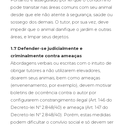
pode transitar nas áreas comuns com seu animal
desde que ele não atente à segurança, saúde ou
sossego dos demais. O tutor, por sua vez, deve
impedir que o animal danifique o jardim e outras
áreas, e limpar seus dejetos.
1.7 Defender-se judicialmente e
criminalmente contra ameaças
Abordagens verbais ou escritas com o intuito de
obrigar tutores a não utilizarem elevadores,
doarem seus animais, bem como ameaças
(envenenamento, por exemplo), devem motivar
boletins de ocorrência contra o autor por
configurarem constrangimento ilegal (Art. 146 do
Decreto-lei Nº 2.848/40) e ameaça (Art. 147 do
Decreto-lei Nº 2.848/40). Porém, estas medidas
podem dificultar o convívio social e só devem ser