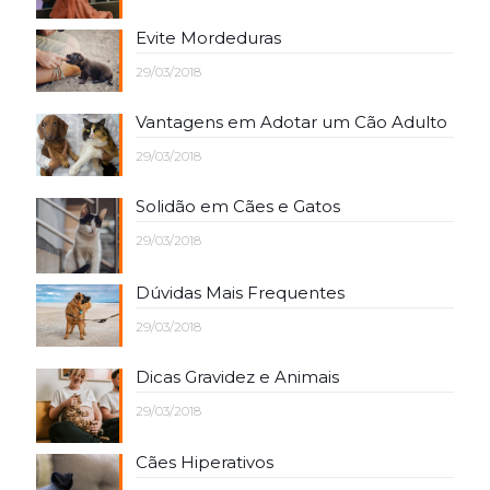
Evite Mordeduras
29/03/2018
Vantagens em Adotar um Cão Adulto
29/03/2018
Solidão em Cães e Gatos
29/03/2018
Dúvidas Mais Frequentes
29/03/2018
Dicas Gravidez e Animais
29/03/2018
Cães Hiperativos