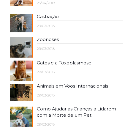
23/04/2018
Castração
29/03/2018
Zoonoses
29/03/2018
Gatos e a Toxoplasmose
29/03/2018
Animais em Voos Internacionais
29/03/2018
Como Ajudar as Crianças a Lidarem
com a Morte de um Pet
29/03/2018