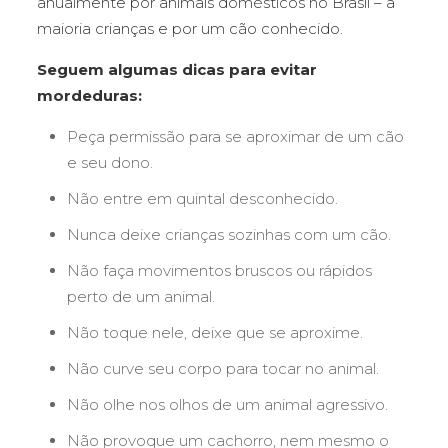
anualmente por animais domésticos no Brasil – a
maioria crianças e por um cão conhecido.
Seguem algumas dicas para evitar
mordeduras:
Peça permissão para se aproximar de um cão
e seu dono.
Não entre em quintal desconhecido.
Nunca deixe crianças sozinhas com um cão.
Não faça movimentos bruscos ou rápidos
perto de um animal.
Não toque nele, deixe que se aproxime.
Não curve seu corpo para tocar no animal.
Não olhe nos olhos de um animal agressivo.
Não provoque um cachorro, nem mesmo o