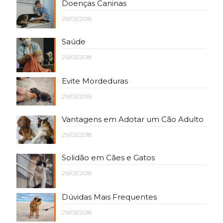
Doenças Caninas
29/03/2018
Saúde
29/03/2018
Evite Mordeduras
29/03/2018
Vantagens em Adotar um Cão Adulto
29/03/2018
Solidão em Cães e Gatos
29/03/2018
Dúvidas Mais Frequentes
29/03/2018