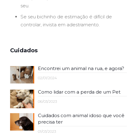
seu.
Se seu bichinho de estimação é difícil de
controlar, invista em adestramento.
Cuidados
Encontrei um animal na rua, e agora?
02/01/2024
Como lidar com a perda de um Pet
06/03/2023
Cuidados com animal idoso que você
precisa ter
01/03/2023