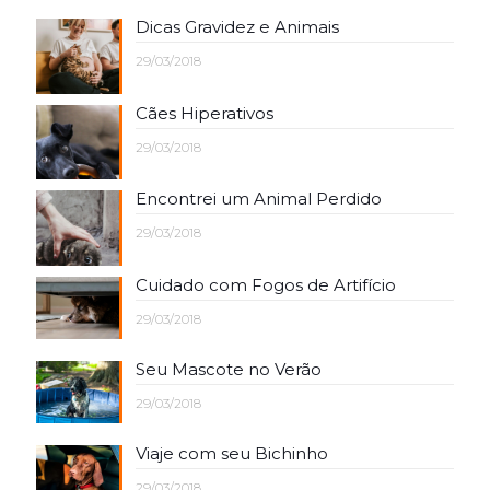
Dicas Gravidez e Animais
29/03/2018
Cães Hiperativos
29/03/2018
Encontrei um Animal Perdido
29/03/2018
Cuidado com Fogos de Artifício
29/03/2018
Seu Mascote no Verão
29/03/2018
Viaje com seu Bichinho
29/03/2018