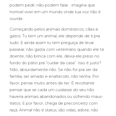
podem pedir, não podem falar… imagina que
horrível viver em um mundo onde tua voz não é
ouvida.
Começando pelos animais domésticos, cães e
gatos. Tu tem um animal, ele depende de ti pra
tudo. E ainda assim tu tem preguiça de levar
passear, não gasta com veterinário quando ele tá
doente, não brinca com ele, deixa ele preso no
fundo do pátio pra “cuidar da casa”. Isso é justo?
Não, absurdamente não. Se não for pra ser da
família, ser amado e enaltecido, não tenha. Por
favor, pense muito antes de ter. É revoltante
pensar que se cada um cuidasse do seu não
haveria animais abandonados ou sofrendo maus-
tratos. E por favor, chega de preconceito com
raça. Animal não é status, são vidas, adote, não