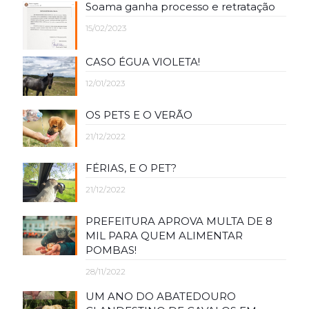
Soama ganha processo e retratação
15/02/2023
CASO ÉGUA VIOLETA!
12/01/2023
OS PETS E O VERÃO
21/12/2022
FÉRIAS, E O PET?
21/12/2022
PREFEITURA APROVA MULTA DE 8
MIL PARA QUEM ALIMENTAR
POMBAS!
28/11/2022
UM ANO DO ABATEDOURO