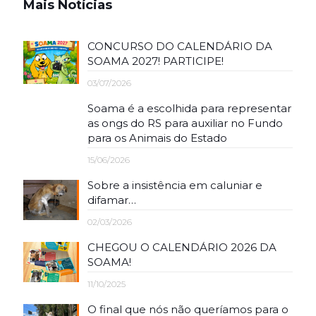
Mais Notícias
CONCURSO DO CALENDÁRIO DA
SOAMA 2027! PARTICIPE!
03/07/2026
Soama é a escolhida para representar
as ongs do RS para auxiliar no Fundo
para os Animais do Estado
15/06/2026
Sobre a insistência em caluniar e
difamar…
02/03/2026
CHEGOU O CALENDÁRIO 2026 DA
SOAMA!
11/10/2025
O final que nós não queríamos para o