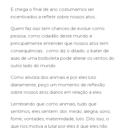
E chega o final de ano costumamos ser
incentivados a refletir sobre nossos atos…
Quem faz isso tem chances de evoluir como
pessoa, como cidadão deste mundo e
principalmente entender que nossos atos tem
consequências… como diz o ditado, o bater de
asas de uma borboleta pode alterar os ventos do
outro lado do mundo.
Como ativista dos animais e por eles luto
diariamente, peço um momento de reflexão
sobre nossos atos diários em relação a eles.
Lembrando que como animais, tudo que
sentimos, eles sentem: dor, medo, alegria, sono,
fome, vontades, materinidade, luto. Dito isso, o
que nos motiva a lutar por eles é que eles não