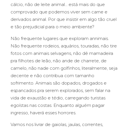
cálcio, não de leite animal… está mais do que
comprovado que podemos viver sem carne e
derivados animal. Por que insistir em algo tão cruel
e tão prejudicial para o meio ambiente?
Não frequente lugares que exploram annimais.
Não frequente rodeios, aquários, touradas, não tire
fotos com animais selvagens, não dê mamadeira
pra filhotes de leão, não ande de charrete, de
camelo, não nade com golfinhos, literalmente, seja
decente e não contribua com tamanho
sofrimento. Animais são dopados, drogados e
espancados pra serem explorados, sem falar na
vida de exaustão e tédio, carregando turistas
egoístas nas costas. Enquanto alguém pagar
ingresso, haverá esses horrores.
Vamos nos livrar de gaiolas, jaulas, correntes,