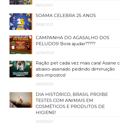
05/12/2023
SOAMA CELEBRA 25 ANOS
31/08/2023
CAMPANHA DO AGASALHO DOS
PELUDOS! Bora ajudar?????
22/06/2023
Ração pet cada vez mais cara! Assine o
abaixo-assinado pedindo diminuição
dos impostos!
03/05/2023
DIA HISTÓRICO, BRASIL PROÍBE
TESTES COM ANIMAIS EM
COSMÉTICOS E PRODUTOS DE
HIGIENE!
01/03/2023