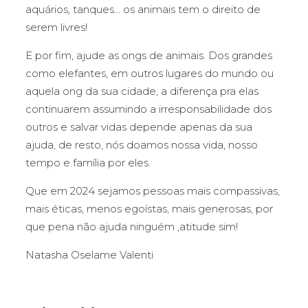
aquários, tanques… os animais tem o direito de
serem livres!
E por fim, ajude as ongs de animais. Dos grandes
como elefantes, em outros lugares do mundo ou
aquela ong da sua cidade, a diferença pra elas
continuarem assumindo a irresponsabilidade dos
outros e salvar vidas depende apenas da sua
ajuda, de resto, nós doamos nossa vida, nosso
tempo e família por eles.
Que em 2024 sejamos pessoas mais compassivas,
mais éticas, menos egoístas, mais generosas, por
que pena não ajuda ninguém ,atitude sim!
Natasha Oselame Valenti