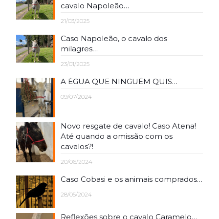
cavalo Napoleão…
21/03/2025
Caso Napoleão, o cavalo dos
milagres…
23/01/2025
A ÉGUA QUE NINGUÉM QUIS…
09/07/2024
Novo resgate de cavalo! Caso Atena!
Até quando a omissão com os
cavalos?!
20/06/2024
Caso Cobasi e os animais comprados…
28/05/2024
Reflexões sobre o cavalo Caramelo…