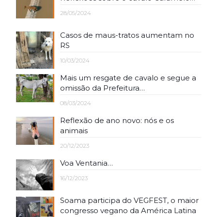
28/05/2024
Casos de maus-tratos aumentam no
RS
10/03/2024
Mais um resgate de cavalo e segue a
omissão da Prefeitura…
08/03/2024
Reflexão de ano novo: nós e os
animais
20/12/2023
Voa Ventania…
16/12/2023
Soama participa do VEGFEST, o maior
congresso vegano da América Latina