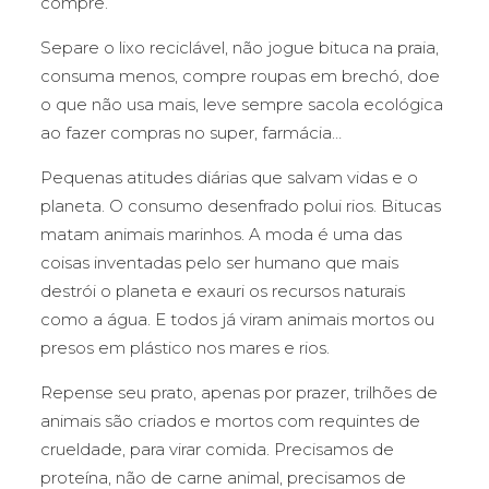
compre.
Separe o lixo reciclável, não jogue bituca na praia,
consuma menos, compre roupas em brechó, doe
o que não usa mais, leve sempre sacola ecológica
ao fazer compras no super, farmácia…
Pequenas atitudes diárias que salvam vidas e o
planeta. O consumo desenfrado polui rios. Bitucas
matam animais marinhos. A moda é uma das
coisas inventadas pelo ser humano que mais
destrói o planeta e exauri os recursos naturais
como a água. E todos já viram animais mortos ou
presos em plástico nos mares e rios.
Repense seu prato, apenas por prazer, trilhões de
animais são criados e mortos com requintes de
crueldade, para virar comida. Precisamos de
proteína, não de carne animal, precisamos de