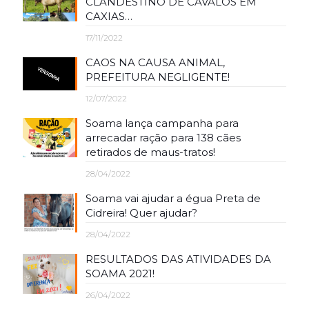
CLANDESTINO DE CAVALOS EM
CAXIAS…
17/11/2022
CAOS NA CAUSA ANIMAL,
PREFEITURA NEGLIGENTE!
12/07/2022
Soama lança campanha para
arrecadar ração para 138 cães
retirados de maus-tratos!
28/04/2022
Soama vai ajudar a égua Preta de
Cidreira! Quer ajudar?
28/04/2022
RESULTADOS DAS ATIVIDADES DA
SOAMA 2021!
26/04/2022