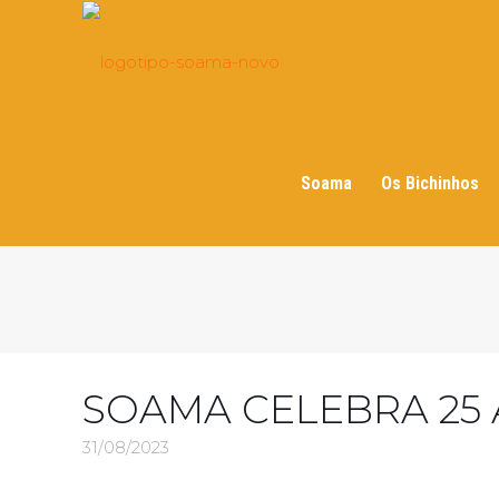
Soama
Os Bichinhos
SOAMA CELEBRA 25
31/08/2023