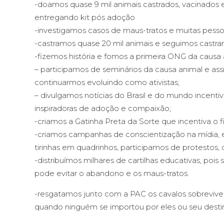
-doamos quase 9 mil animais castrados, vacinados 
entregando kit pós adoção
-investigamos casos de maus-tratos e muitas pesso
-castramos quase 20 mil animais e seguimos castran
-fizemos história e fomos a primeira ONG da causa 
– participamos de seminários da causa animal e ass
continuarmos evoluindo como ativistas;
– divulgamos notícias do Brasil e do mundo incentiva
inspiradoras de adoção e compaixão;
-criamos a Gatinha Preta da Sorte que incentiva o 
-criamos campanhas de conscientização na mídia, 
tirinhas em quadrinhos, participamos de protestos, d
-distribuímos milhares de cartilhas educativas, po
pode evitar o abandono e os maus-tratos.
-resgatamos junto com a PAC os cavalos sobrevive
quando ninguém se importou por eles ou seu desti