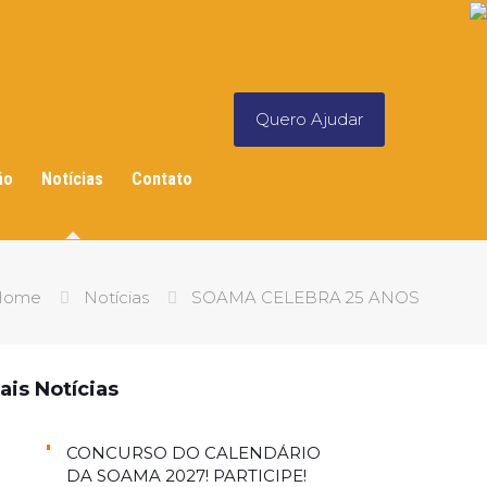
Quero Ajudar
ão
Notícias
Contato
Home
Notícias
SOAMA CELEBRA 25 ANOS
ais Notícias
CONCURSO DO CALENDÁRIO
DA SOAMA 2027! PARTICIPE!