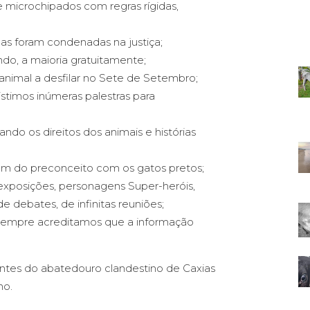
e microchipados com regras rígidas,
as foram condenadas na justiça;
do, a maioria gratuitamente;
animal a desfilar no Sete de Setembro;
istimos inúmeras palestras para
ndo os direitos dos animais e histórias
fim do preconceito com os gatos pretos;
exposições, personagens Super-heróis,
e debates, de infinitas reuniões;
is sempre acreditamos que a informação
ntes do abatedouro clandestino de Caxias
no.