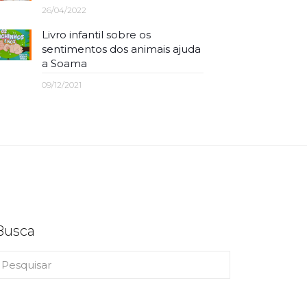
26/04/2022
Livro infantil sobre os
sentimentos dos animais ajuda
a Soama
09/12/2021
Busca