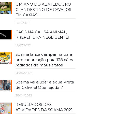
UM ANO DO ABATEDOURO
CLANDESTINO DE CAVALOS
EM CAXIAS…
17/11/2022
CAOS NA CAUSA ANIMAL,
PREFEITURA NEGLIGENTE!
12/07/2022
Soama lança campanha para
arrecadar ração para 138 cães
retirados de maus-tratos!
28/04/2022
Soama vai ajudar a égua Preta
de Cidreira! Quer ajudar?
28/04/2022
RESULTADOS DAS
ATIVIDADES DA SOAMA 2021!