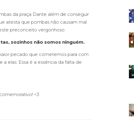
pombas da praça Dante além de conseguir
 que atesta que pombas não causam mal
este preconceito vergonhoso.
stas, sozinhos não somos ninguém.
O maior pecado que cometemos para com
te a elas. Essa é a essência da falta de
 comemorativo! <3