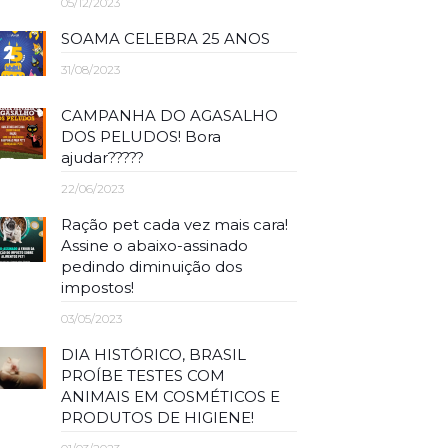
05/12/2023
SOAMA CELEBRA 25 ANOS
31/08/2023
CAMPANHA DO AGASALHO
DOS PELUDOS! Bora
ajudar?????
22/06/2023
Ração pet cada vez mais cara!
Assine o abaixo-assinado
pedindo diminuição dos
impostos!
03/05/2023
DIA HISTÓRICO, BRASIL
PROÍBE TESTES COM
ANIMAIS EM COSMÉTICOS E
PRODUTOS DE HIGIENE!