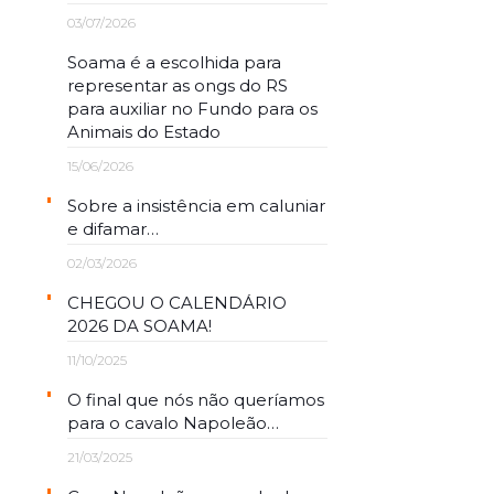
03/07/2026
Soama é a escolhida para
representar as ongs do RS
para auxiliar no Fundo para os
Animais do Estado
15/06/2026
Sobre a insistência em caluniar
e difamar…
02/03/2026
CHEGOU O CALENDÁRIO
2026 DA SOAMA!
11/10/2025
O final que nós não queríamos
para o cavalo Napoleão…
21/03/2025