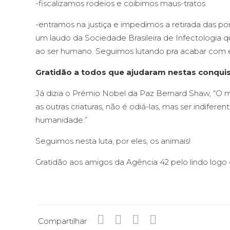
-fiscalizamos rodeios e coibimos maus-tratos
-entramos na justiça e impedimos a retirada das 
um laudo da Sociedade Brasileira de Infectologia
ao ser humano. Seguimos lutando pra acabar com 
Gratidão a todos que ajudaram nestas conqui
Já dizia o Prêmio Nobel da Paz Bernard Shaw, “
as outras criaturas, não é odiá-las, mas ser indiferen
humanidade.”
Seguimos nesta luta, por eles, os animais!
Gratidão aos amigos da Agência 42 pelo lindo logo
Compartilhar